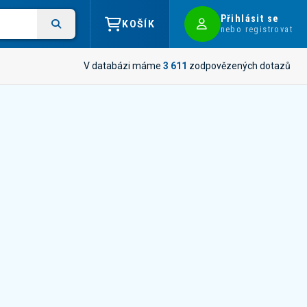
Přihlásit se
KOŠÍK
nebo registrovat
V databázi máme
3 611
zodpovězených dotazů