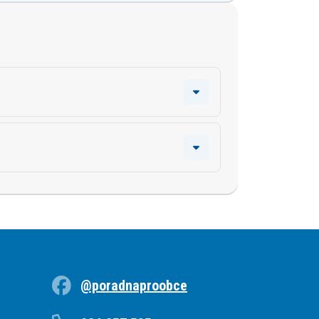
@poradnaproobce