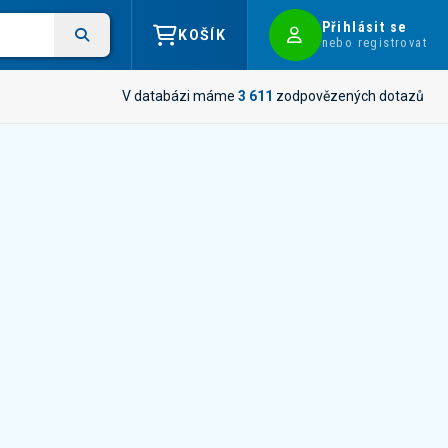
Přihlásit se
KOŠÍK
nebo registrovat
V databázi máme
3 611
zodpovězených dotazů