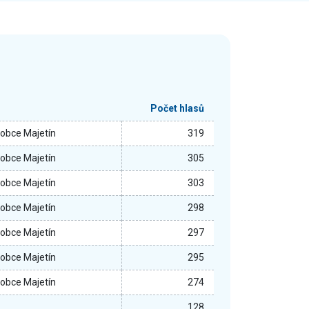
Počet hlasů
 obce Majetín
319
 obce Majetín
305
 obce Majetín
303
 obce Majetín
298
 obce Majetín
297
 obce Majetín
295
 obce Majetín
274
128