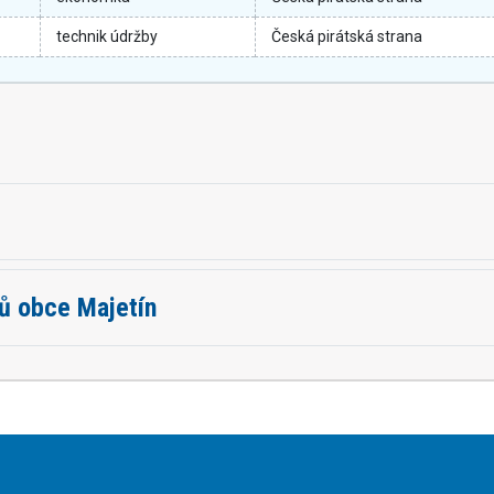
technik údržby
Česká pirátská strana
tů obce Majetín