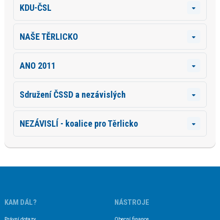
KDU-ČSL
NAŠE TĚRLICKO
ANO 2011
Sdružení ČSSD a nezávislých
NEZÁVISLÍ - koalice pro Těrlicko
KAM DÁL?
NÁSTROJE
Právní dotazy
Obecní finance