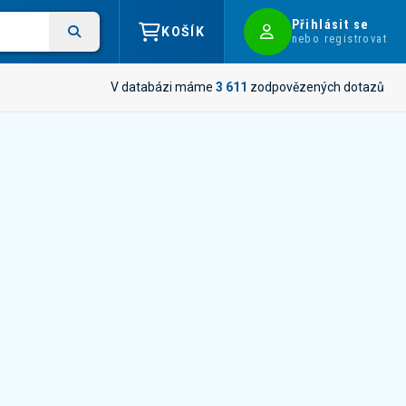
Přihlásit se
KOŠÍK
nebo registrovat
V databázi máme
3 611
zodpovězených dotazů