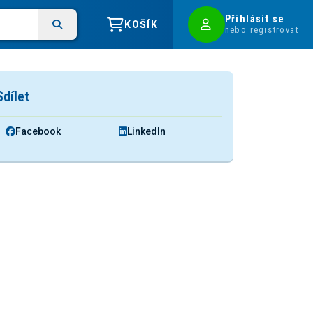
Přihlásit se
KOŠÍK
nebo registrovat
Sdílet
Facebook
LinkedIn