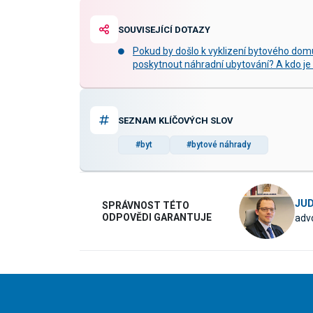
SOUVISEJÍCÍ DOTAZY
Pokud by došlo k vyklizení bytového dom
poskytnout náhradní ubytování? A kdo je
SEZNAM KLÍČOVÝCH SLOV
#byt
#bytové náhrady
JUD
SPRÁVNOST TÉTO
ODPOVĚDI GARANTUJE
advo