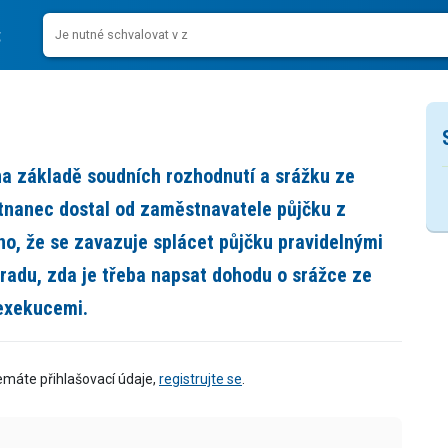
a základě soudních rozhodnutí a srážku ze
tnanec dostal od zaměstnavatele půjčku z
o, že se zavazuje splácet půjčku pravidelnými
radu, zda je třeba napsat dohodu o srážce ze
exekucemi.
emáte přihlašovací údaje,
registrujte se
.