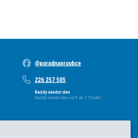
@poradnaproobce
226 257 505
Každý všední den
Každý všední den od 9 do 17 hodin