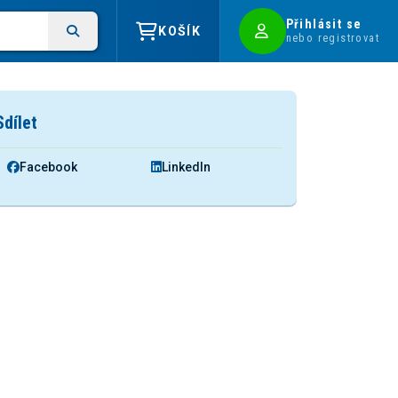
Přihlásit se
KOŠÍK
nebo registrovat
Sdílet
Facebook
LinkedIn