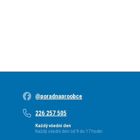
@poradnaproobce
226 257 505
Každý všední den
Každý všední den od 9 do 17 hodin