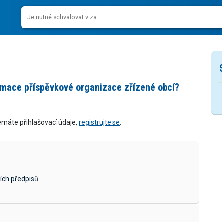
rmace příspěvkové organizace zřízené obcí?
emáte přihlašovací údaje,
registrujte se
.
ích předpisů.