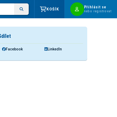
Přihlásit se
KOŠÍK
nebo registrovat
Sdílet
Facebook
LinkedIn