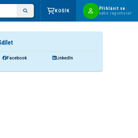
Přihlásit se
KOŠÍK
nebo registrovat
Sdílet
Facebook
LinkedIn