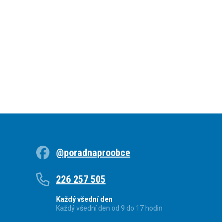
@poradnaproobce
226 257 505
Každý všední den
Každý všední den od 9 do 17 hodin