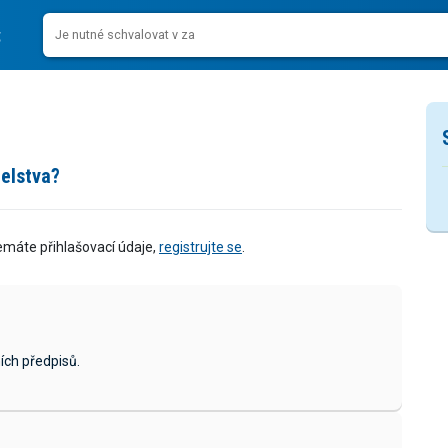
elstva?
emáte přihlašovací údaje,
registrujte se
.
ích předpisů.