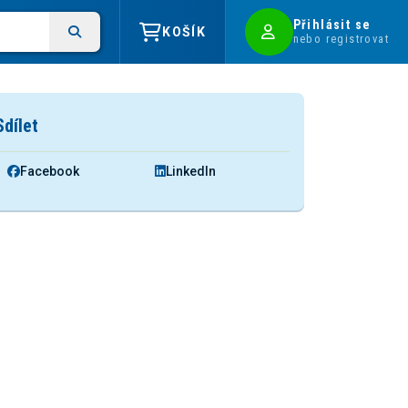
Přihlásit se
KOŠÍK
nebo registrovat
Sdílet
Facebook
LinkedIn