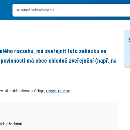
lého rozsahu, má zveřejnit tuto zakázku ve
povinnosti má obec ohledně zveřejnění (např. na
emáte přihlašovací údaje,
registrujte se
.
ích předpisů.