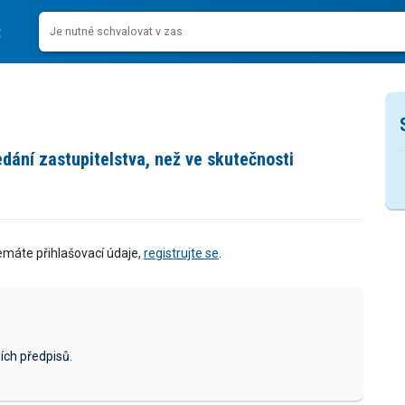
ání zastupitelstva, než ve skutečnosti
emáte přihlašovací údaje,
registrujte se
.
ích předpisů.