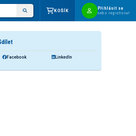
Přihlásit se
KOŠÍK
nebo registrovat
Sdílet
Facebook
LinkedIn