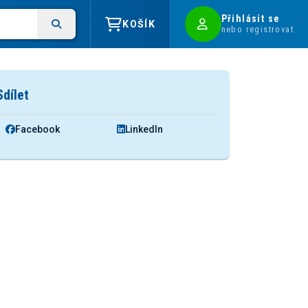
Přihlásit se
KOŠÍK
nebo registrovat
Sdílet
Facebook
LinkedIn