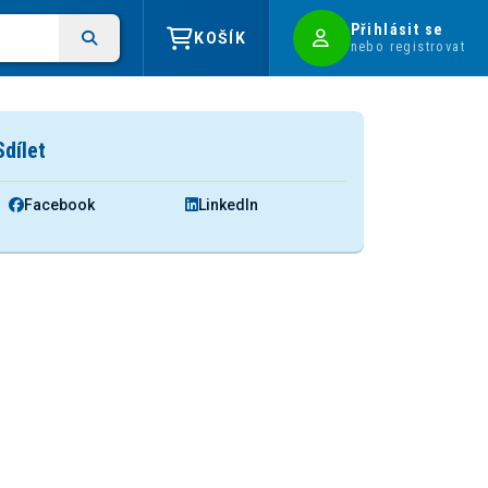
Přihlásit se
KOŠÍK
nebo registrovat
Sdílet
Facebook
LinkedIn