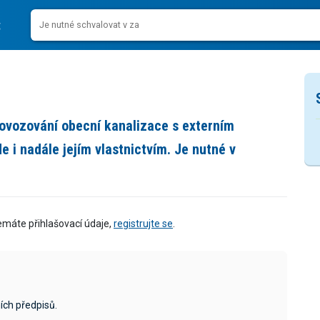
ovozování obecní kanalizace s externím
 i nadále jejím vlastnictvím. Je nutné v
emáte přihlašovací údaje,
registrujte se
.
ích předpisů.