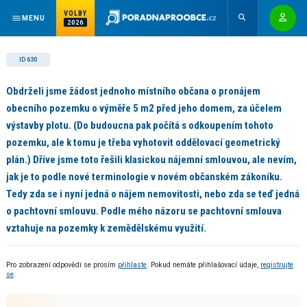
VOLBY
MENU
2026
ID 630
Obdrželi jsme žádost jednoho místního občana o pronájem
obecního pozemku o výměře 5 m2 před jeho domem, za účelem
výstavby plotu. (Do budoucna pak počítá s odkoupením tohoto
pozemku, ale k tomu je třeba vyhotovit oddělovací geometrický
plán.) Dříve jsme toto řešili klasickou nájemní smlouvou, ale nevím,
jak je to podle nové terminologie v novém občanském zákoníku.
Tedy zda se i nyní jedná o nájem nemovitosti, nebo zda se teď jedná
o pachtovní smlouvu. Podle mého názoru se pachtovní smlouva
vztahuje na pozemky k zemědělskému využití.
Pro zobrazení odpovědi se prosím
přihlaste
. Pokud nemáte přihlašovací údaje,
registrujte
se
.