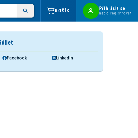
Přihlásit se
KOŠÍK
nebo registrovat
Sdílet
Facebook
LinkedIn