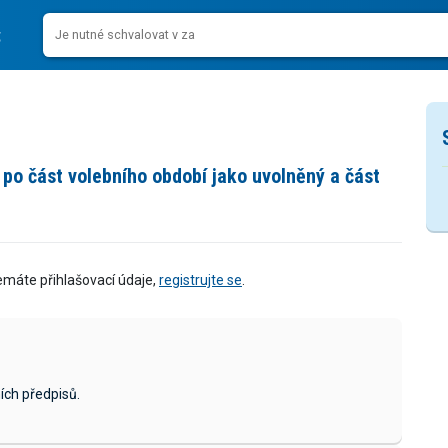
po část volebního období jako uvolněný a část
emáte přihlašovací údaje,
registrujte se
.
ích předpisů.