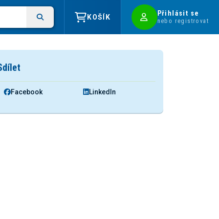
Přihlásit se
KOŠÍK
nebo registrovat
Sdílet
Facebook
LinkedIn