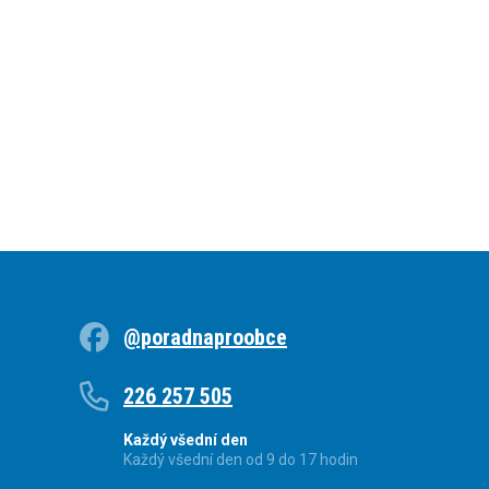
@poradnaproobce
226 257 505
Každý všední den
Každý všední den od 9 do 17 hodin