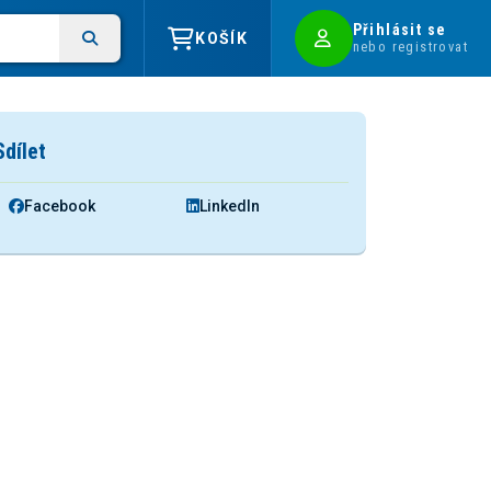
Přihlásit se
KOŠÍK
nebo registrovat
Sdílet
Facebook
LinkedIn