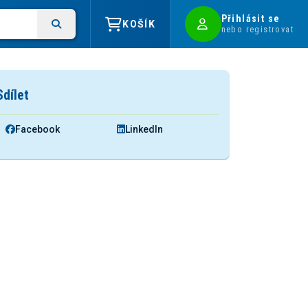
Přihlásit se
KOŠÍK
nebo registrovat
Sdílet
Facebook
LinkedIn