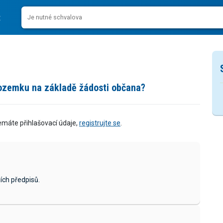
pozemku na základě žádosti občana?
emáte přihlašovací údaje,
registrujte se
.
ích předpisů.