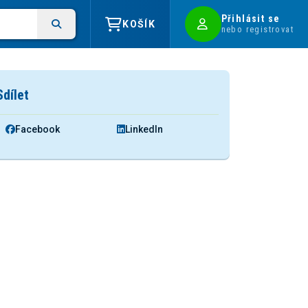
Přihlásit se
KOŠÍK
nebo registrovat
Sdílet
Facebook
LinkedIn