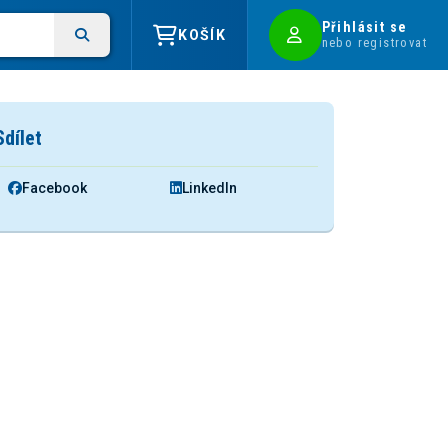
Přihlásit se
KOŠÍK
nebo registrovat
Sdílet
Facebook
LinkedIn