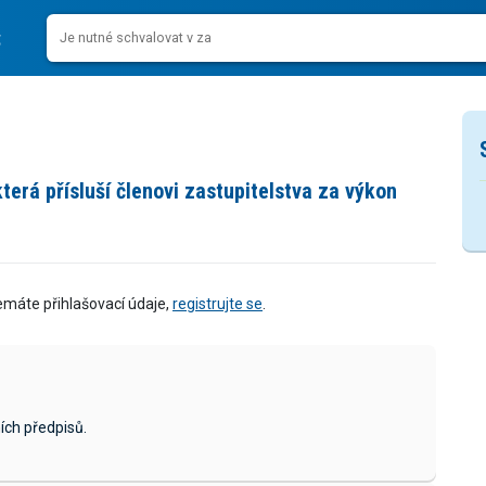
erá přísluší členovi zastupitelstva za výkon
emáte přihlašovací údaje,
registrujte se
.
ích předpisů.