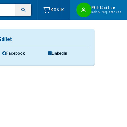
Přihlásit se
KOŠÍK
nebo registrovat
Sdílet
Facebook
LinkedIn