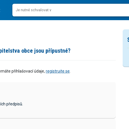
itelstva obce jsou přípustné?
emáte přihlašovací údaje,
registrujte se
.
ích předpisů.