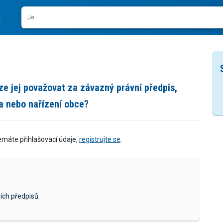
ze jej považovat za závazný právní předpis,
a nebo nařízení obce?
emáte přihlašovací údaje,
registrujte se
.
ích předpisů.