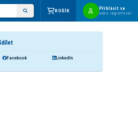
Přihlásit se
KOŠÍK
nebo registrovat
Sdílet
Facebook
LinkedIn