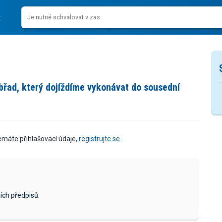
obřad, který dojíždíme vykonávat do sousední
emáte přihlašovací údaje,
registrujte se
.
ích předpisů.