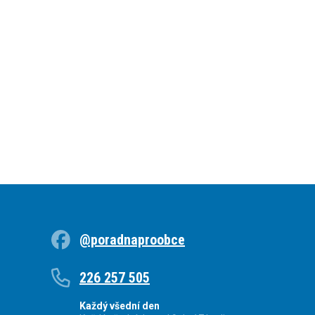
@poradnaproobce
226 257 505
Každý všední den