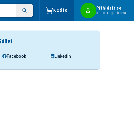
Přihlásit se
KOŠÍK
nebo registrovat
Sdílet
Facebook
LinkedIn