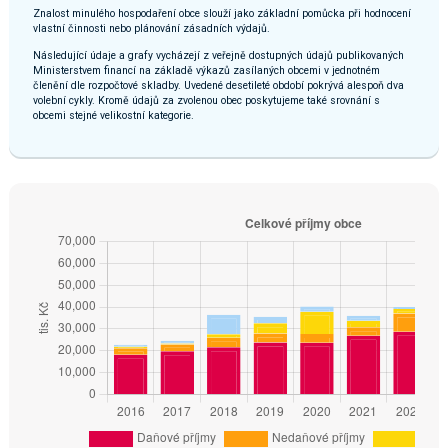
Znalost minulého hospodaření obce slouží jako základní pomůcka při hodnocení
vlastní činnosti nebo plánování zásadních výdajů.
Následující údaje a grafy vycházejí z veřejně dostupných údajů publikovaných
Ministerstvem financí na základě výkazů zasílaných obcemi v jednotném
členění dle rozpočtové skladby. Uvedené desetileté období pokrývá alespoň dva
volební cykly. Kromě údajů za zvolenou obec poskytujeme také srovnání s
obcemi stejné velikostní kategorie.