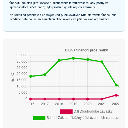
finanční majetek (krátkodobé či dlouhodobé termínované vklady, podíly ve
společnostech, účet fondů), tyto prostředky zde nejsou zahrnuty.
Na rozdíl od podobných časových řad publikovaných Ministerstvem financí zde
uvádíme data pouze za samotnou obec, nikoliv za příspěvkové organizace.