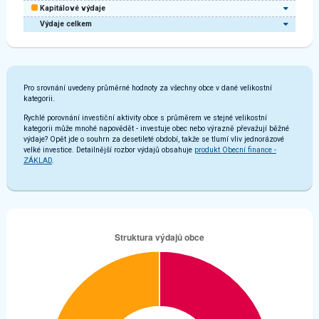
Kapitálové výdaje
Výdaje celkem
Pro srovnání uvedeny průměrné hodnoty za všechny obce v dané velikostní
kategorii.
Rychlé porovnání investiční aktivity obce s průměrem ve stejné velikostní
kategorii může mnohé napovědět - investuje obec nebo výrazně převažují běžné
výdaje? Opět jde o souhrn za desetileté období, takže se tlumí vliv jednorázové
velké investice. Detailnější rozbor výdajů obsahuje
produkt Obecní finance -
ZÁKLAD
.