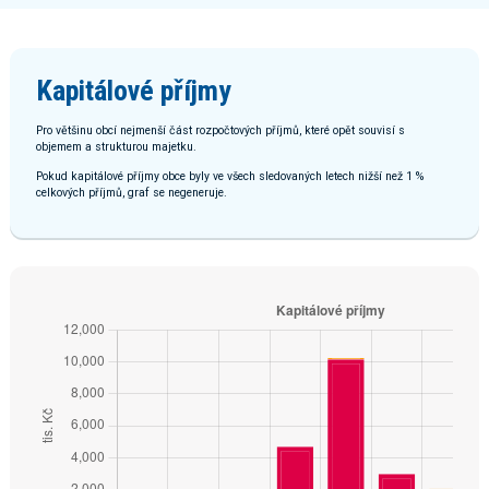
Kapitálové příjmy
Pro většinu obcí nejmenší část rozpočtových příjmů, které opět souvisí s
objemem a strukturou majetku.
Pokud kapitálové příjmy obce byly ve všech sledovaných letech nižší než 1 %
celkových příjmů, graf se negeneruje.