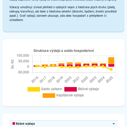
Výkazy umožňují získat přehled o výdajích nejen z hlediska jejich druhu (platy,
nákupy, transfery), ale také z hlediska odvětví (školství, bydlení, životní prostředí
apod.). Graf výdajů zároveň ukazuje, zda obec hospodaří s přebytkem či
schodkem.
Běžné výdaje