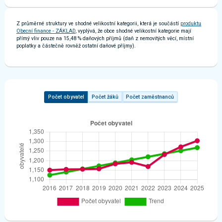
Z průměrné struktury ve shodné velikostní kategorii, která je součástí
produktu
Obecní finance - ZÁKLAD
, vyplývá, že obce shodné velikostní kategorie mají
přímý vliv pouze na 15,48 % daňových příjmů (daň z nemovitých věcí, místní
poplatky a částečně rovněž ostatní daňové příjmy).
Počet obyvatel
Počet žáků
Počet zaměstnanců