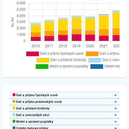
Daň z příjmu fyzickych osob
Daň z příjmu právnických osob
Daň z přidané hodnoty
Daň z nemovitých věcí
Místní a správní poplatky
Ostatní daňové příjmy