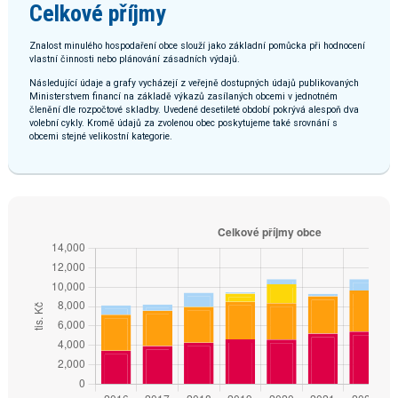
Celkové příjmy
Znalost minulého hospodaření obce slouží jako základní pomůcka při hodnocení
vlastní činnosti nebo plánování zásadních výdajů.
Následující údaje a grafy vycházejí z veřejně dostupných údajů publikovaných
Ministerstvem financí na základě výkazů zasílaných obcemi v jednotném
členění dle rozpočtové skladby. Uvedené desetileté období pokrývá alespoň dva
volební cykly. Kromě údajů za zvolenou obec poskytujeme také srovnání s
obcemi stejné velikostní kategorie.