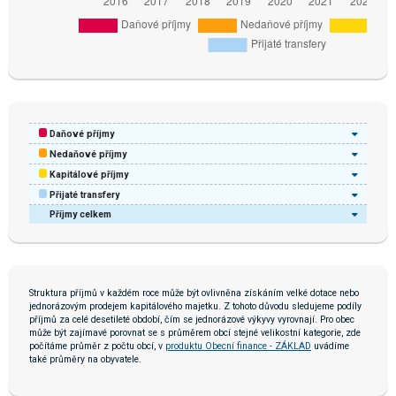
Daňové příjmy
Nedaňové příjmy
Kapitálové příjmy
Přijaté transfery
Příjmy celkem
Struktura příjmů v každém roce může být ovlivněna získáním velké dotace nebo
jednorázovým prodejem kapitálového majetku. Z tohoto důvodu sledujeme podíly
příjmů za celé desetileté období, čím se jednorázové výkyvy vyrovnají. Pro obec
může být zajímavé porovnat se s průměrem obcí stejné velikostní kategorie, zde
počítáme průměr z počtu obcí, v
produktu Obecní finance - ZÁKLAD
uvádíme
také průměry na obyvatele.