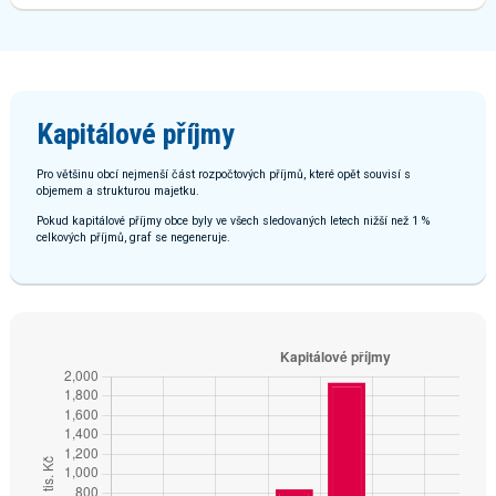
Kapitálové příjmy
Pro většinu obcí nejmenší část rozpočtových příjmů, které opět souvisí s
objemem a strukturou majetku.
Pokud kapitálové příjmy obce byly ve všech sledovaných letech nižší než 1 %
celkových příjmů, graf se negeneruje.