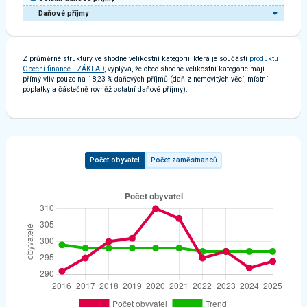
Daňové příjmy
Z průměrné struktury ve shodné velikostní kategorii, která je součástí
produktu
Obecní finance - ZÁKLAD
, vyplývá, že obce shodné velikostní kategorie mají
přímý vliv pouze na 18,23 % daňových příjmů (daň z nemovitých věcí, místní
poplatky a částečně rovněž ostatní daňové příjmy).
Počet obyvatel
Počet zaměstnanců