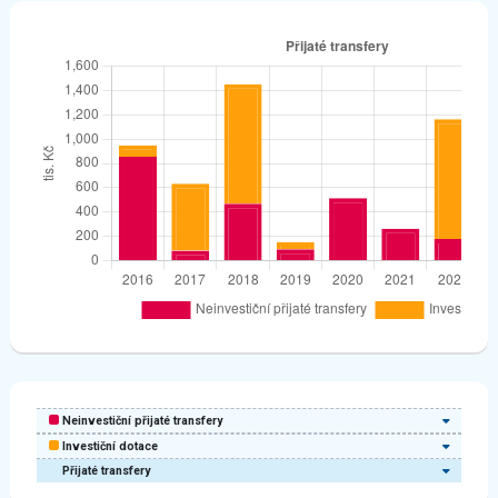
Neinvestiční přijaté transfery
Investiční dotace
Přijaté transfery