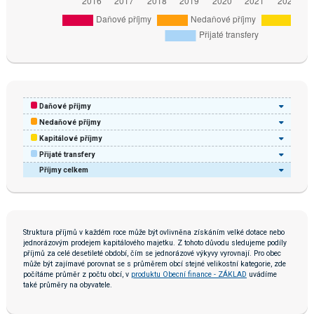
Daňové příjmy
Nedaňové příjmy
Kapitálové příjmy
Přijaté transfery
Příjmy celkem
Struktura příjmů v každém roce může být ovlivněna získáním velké dotace nebo
jednorázovým prodejem kapitálového majetku. Z tohoto důvodu sledujeme podíly
příjmů za celé desetileté období, čím se jednorázové výkyvy vyrovnají. Pro obec
může být zajímavé porovnat se s průměrem obcí stejné velikostní kategorie, zde
počítáme průměr z počtu obcí, v
produktu Obecní finance - ZÁKLAD
uvádíme
také průměry na obyvatele.