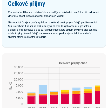
Celkové příjmy
Znalost minulého hospodaření obce slouží jako základní pomůcka při hodnocení
vlastní činnosti nebo plánování zásadních výdajů.
Následující údaje a grafy vycházejí z veřejně dostupných údajů publikovaných
Ministerstvem financí na základě výkazů zasílaných obcemi v jednotném
členění dle rozpočtové skladby. Uvedené desetileté období pokrývá alespoň dva
volební cykly. Kromě údajů za zvolenou obec poskytujeme také srovnání s
obcemi stejné velikostní kategorie.