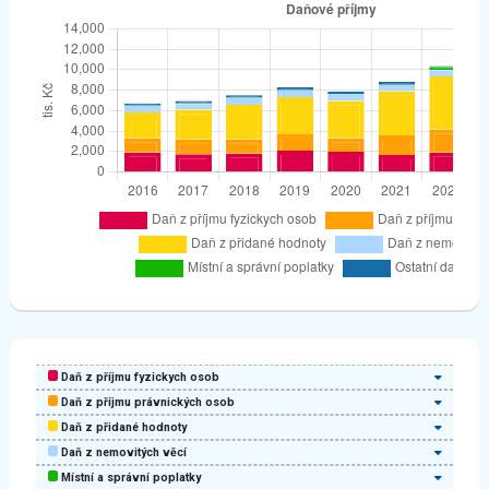
Daň z příjmu fyzickych osob
Daň z příjmu právnických osob
Daň z přidané hodnoty
Daň z nemovitých věcí
Místní a správní poplatky