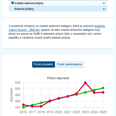
Ostatní daňové příjmy
Daňové příjmy
Z průměrné struktury ve shodné velikostní kategorii, která je součástí
produktu
Obecní finance - ZÁKLAD
, vyplývá, že obce shodné velikostní kategorie mají
přímý vliv pouze na 20,89 % daňových příjmů (daň z nemovitých věcí, místní
poplatky a částečně rovněž ostatní daňové příjmy).
Počet obyvatel
Počet zaměstnanců