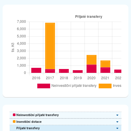
Neinvestiční přijaté transfery
Investiční dotace
Přijaté transfery