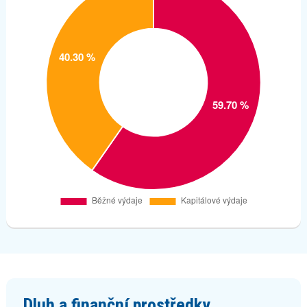
Dluh a finanční prostředky