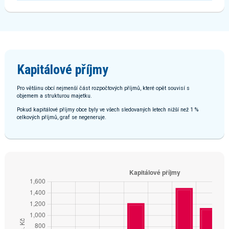
Kapitálové příjmy
Pro většinu obcí nejmenší část rozpočtových příjmů, které opět souvisí s
objemem a strukturou majetku.
Pokud kapitálové příjmy obce byly ve všech sledovaných letech nižší než 1 %
celkových příjmů, graf se negeneruje.