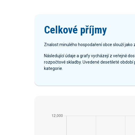
Celkové příjmy
Znalost minulého hospodaření obce slouží jako 
Následující údaje a grafy vycházejí z veřejně d
rozpočtové skladby. Uvedené desetileté období 
kategorie.