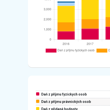
Daň z příjmu fyzickych osob
Daň z příjmu právnických osob
Daň z přidané hodnoty