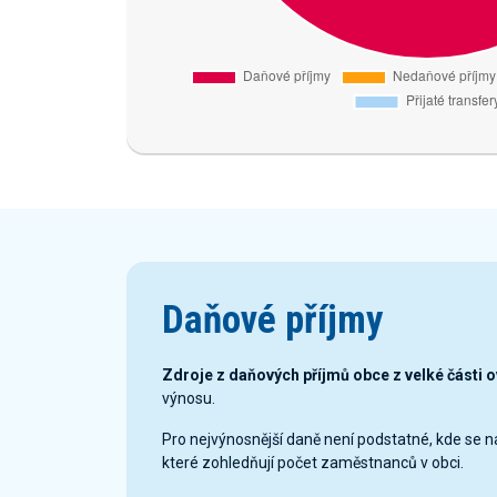
Daňové příjmy
Zdroje z daňových příjmů obce z velké části 
výnosu.
Pro nejvýnosnější daně není podstatné, kde se 
které zohledňují počet zaměstnanců v obci.