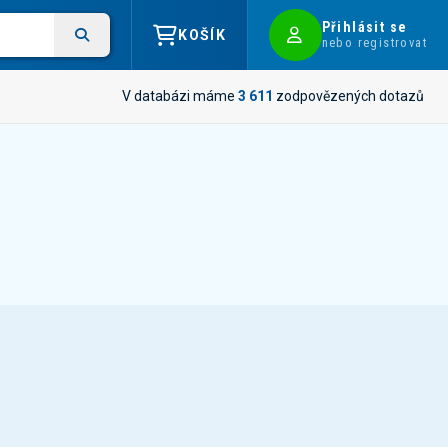
Přihlásit se
KOŠÍK
nebo registrovat
V databázi máme
3 611
zodpovězených dotazů