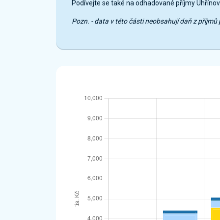
Podívejte se také na odhadované příjmy Uhřínov
Pozn. - data v této části neobsahují daň z příj