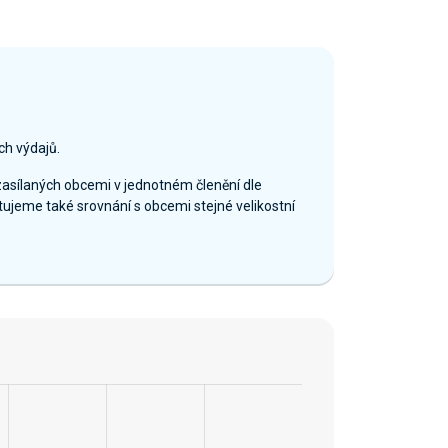
ch výdajů.
zasílaných obcemi v jednotném členění dle
ujeme také srovnání s obcemi stejné velikostní