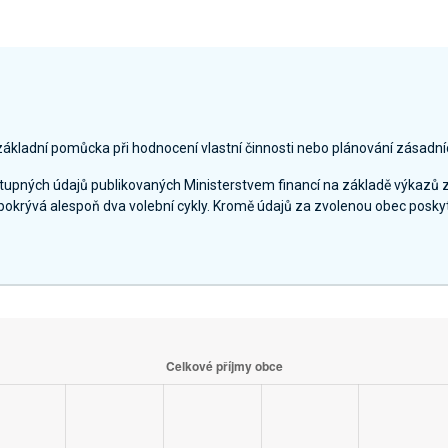
základní pomůcka při hodnocení vlastní činnosti nebo plánování zásadní
ostupných údajů publikovaných Ministerstvem financí na základě výkazů 
pokrývá alespoň dva volební cykly. Kromě údajů za zvolenou obec poskyt