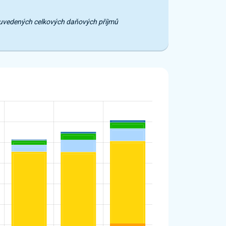
e uvedených celkových daňových příjmů