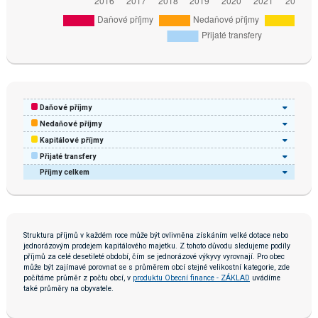
Daňové příjmy
Nedaňové příjmy
Kapitálové příjmy
Přijaté transfery
Příjmy celkem
Struktura příjmů v každém roce může být ovlivněna získáním velké dotace nebo
jednorázovým prodejem kapitálového majetku. Z tohoto důvodu sledujeme podíly
příjmů za celé desetileté období, čím se jednorázové výkyvy vyrovnají. Pro obec
může být zajímavé porovnat se s průměrem obcí stejné velikostní kategorie, zde
počítáme průměr z počtu obcí, v
produktu Obecní finance - ZÁKLAD
uvádíme
také průměry na obyvatele.