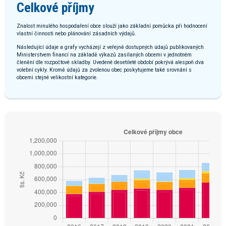
Celkové příjmy
Znalost minulého hospodaření obce slouží jako základní pomůcka při hodnocení
vlastní činnosti nebo plánování zásadních výdajů.
Následující údaje a grafy vycházejí z veřejně dostupných údajů publikovaných
Ministerstvem financí na základě výkazů zasílaných obcemi v jednotném
členění dle rozpočtové skladby. Uvedené desetileté období pokrývá alespoň dva
volební cykly. Kromě údajů za zvolenou obec poskytujeme také srovnání s
obcemi stejné velikostní kategorie.