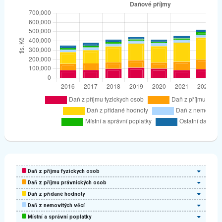
Daň z příjmu fyzickych osob
Daň z příjmu právnických osob
Daň z přidané hodnoty
Daň z nemovitých věcí
Místní a správní poplatky