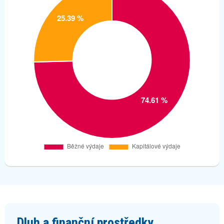
Dluh a finanční prostředky