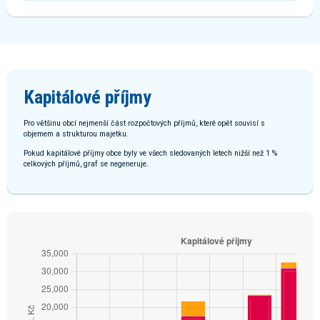
Kapitálové příjmy
Pro většinu obcí nejmenší část rozpočtových příjmů, které opět souvisí s
objemem a strukturou majetku.
Pokud kapitálové příjmy obce byly ve všech sledovaných letech nižší než 1 %
celkových příjmů, graf se negeneruje.