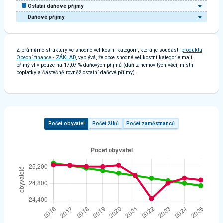
Ostatní daňové příjmy
Daňové příjmy
Z průměrné struktury ve shodné velikostní kategorii, která je součástí
produktu
Obecní finance - ZÁKLAD
, vyplývá, že obce shodné velikostní kategorie mají
přímý vliv pouze na 17,07 % daňových příjmů (daň z nemovitých věcí, místní
poplatky a částečně rovněž ostatní daňové příjmy).
Počet obyvatel
Počet žáků
Počet zaměstnanců