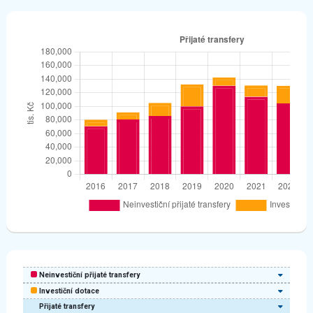
Neinvestiční přijaté transfery
Investiční dotace
Přijaté transfery