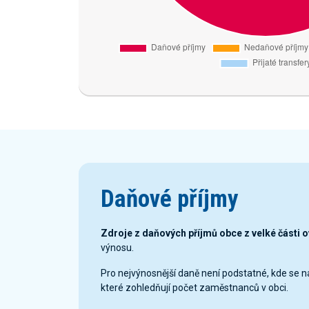
Daňové příjmy
Zdroje z daňových příjmů obce z velké části 
výnosu.
Pro nejvýnosnější daně není podstatné, kde se 
které zohledňují počet zaměstnanců v obci.