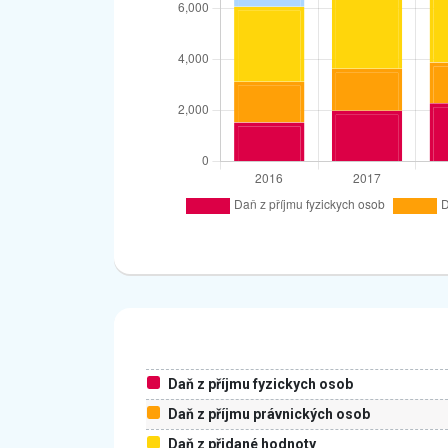
Daň z příjmu fyzickych osob
Daň z příjmu právnických osob
Daň z přidané hodnoty