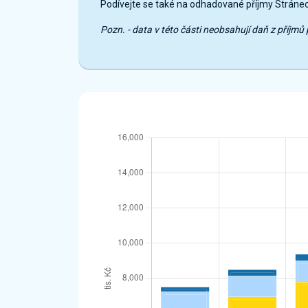
Podívejte se také na odhadované příjmy Stráne
Pozn. - data v této části neobsahují daň z příj