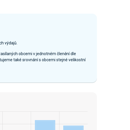
ch výdajů.
zasílaných obcemi v jednotném členění dle
ujeme také srovnání s obcemi stejné velikostní