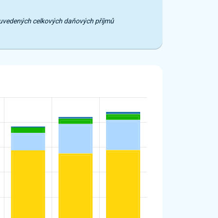
e uvedených celkových daňových příjmů