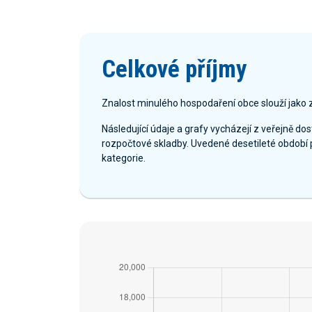
Celkové příjmy
Znalost minulého hospodaření obce slouží jako 
Následující údaje a grafy vycházejí z veřejně d
rozpočtové skladby. Uvedené desetileté období 
kategorie.