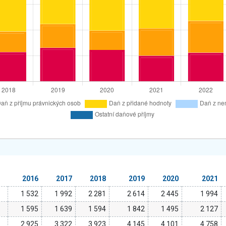
2016
2017
2018
2019
2020
2021
1 532
1 992
2 281
2 614
2 445
1 994
1 595
1 639
1 594
1 842
1 495
2 127
2 925
3 322
3 923
4 145
4 101
4 758