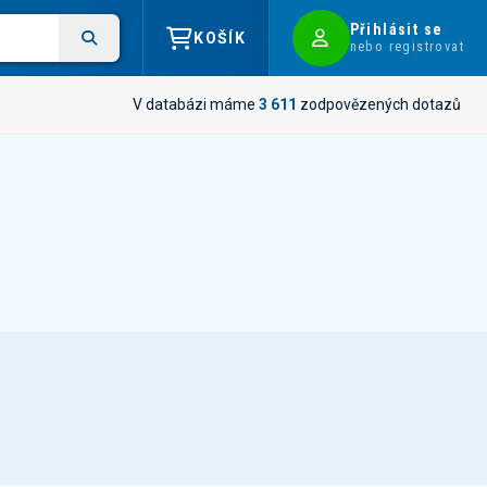
Přihlásit se
KOŠÍK
nebo registrovat
V databázi máme
3 611
zodpovězených dotazů