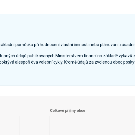
základní pomůcka při hodnocení vlastní činnosti nebo plánování zásadní
ostupných údajů publikovaných Ministerstvem financí na základě výkazů 
pokrývá alespoň dva volební cykly. Kromě údajů za zvolenou obec poskyt