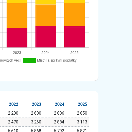
2022
2023
2024
2025
2 230
2 630
2 836
2 850
2 470
3 260
2 884
3 113
5 610
5 868
5 792
5 821