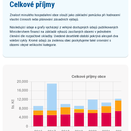
Celkové příjmy
Znalost minulého hospodaření obce slouží jako základní pomůcka při hodnocení
vlastní činnosti nebo plánování zásadních výdajů.
Následující údaje a grafy vycházejí z veřejně dostupných údajů publikovaných
Ministerstvem financí na základě výkazů zasílaných obcemi v jednotném
členění dle rozpočtové skladby. Uvedené desetileté období pokrývá alespoň dva
volební cykly. Kromě údajů za zvolenou obec poskytujeme také srovnání s
obcemi stejné velikostní kategorie.