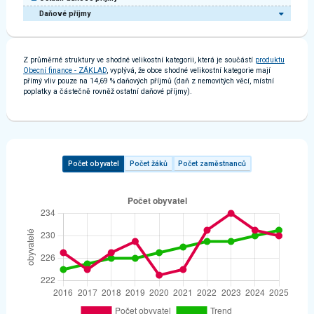
Daňové příjmy
Z průměrné struktury ve shodné velikostní kategorii, která je součástí
produktu
Obecní finance - ZÁKLAD
, vyplývá, že obce shodné velikostní kategorie mají
přímý vliv pouze na 14,69 % daňových příjmů (daň z nemovitých věcí, místní
poplatky a částečně rovněž ostatní daňové příjmy).
Počet obyvatel
Počet žáků
Počet zaměstnanců