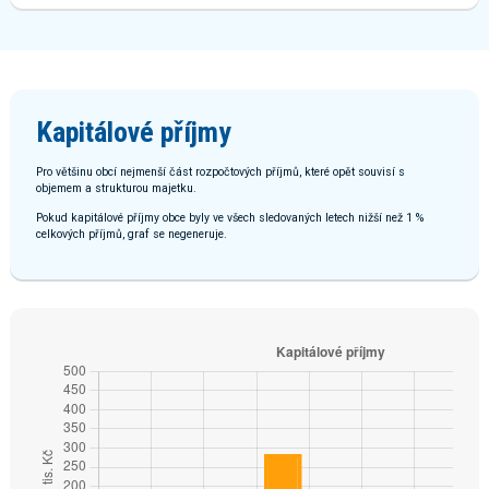
Kapitálové příjmy
Pro většinu obcí nejmenší část rozpočtových příjmů, které opět souvisí s
objemem a strukturou majetku.
Pokud kapitálové příjmy obce byly ve všech sledovaných letech nižší než 1 %
celkových příjmů, graf se negeneruje.