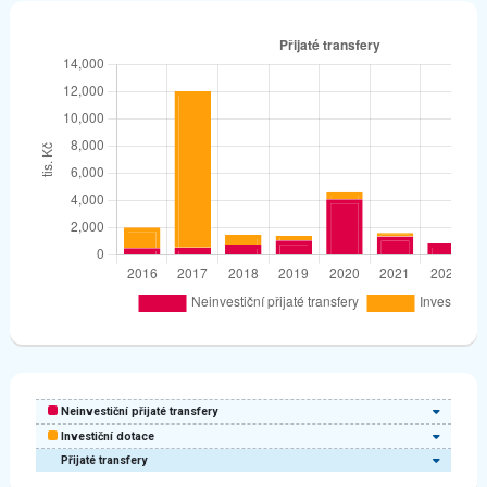
Neinvestiční přijaté transfery
Investiční dotace
Přijaté transfery