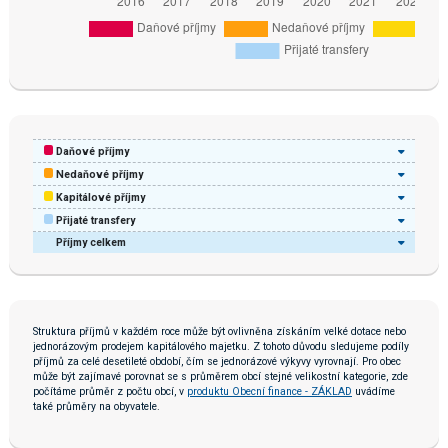
Daňové příjmy
Nedaňové příjmy
Kapitálové příjmy
Přijaté transfery
Příjmy celkem
Struktura příjmů v každém roce může být ovlivněna získáním velké dotace nebo
jednorázovým prodejem kapitálového majetku. Z tohoto důvodu sledujeme podíly
příjmů za celé desetileté období, čím se jednorázové výkyvy vyrovnají. Pro obec
může být zajímavé porovnat se s průměrem obcí stejné velikostní kategorie, zde
počítáme průměr z počtu obcí, v
produktu Obecní finance - ZÁKLAD
uvádíme
také průměry na obyvatele.