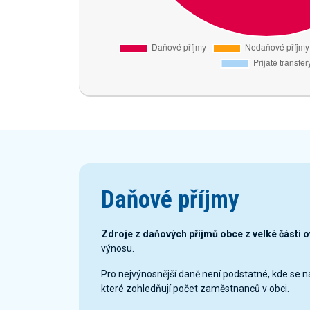
Daňové příjmy
Zdroje z daňových příjmů obce z velké části 
výnosu.
Pro nejvýnosnější daně není podstatné, kde se 
které zohledňují počet zaměstnanců v obci.