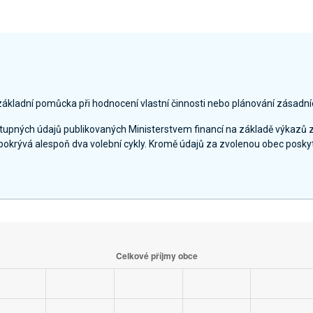
základní pomůcka při hodnocení vlastní činnosti nebo plánování zásadní
ostupných údajů publikovaných Ministerstvem financí na základě výkazů 
pokrývá alespoň dva volební cykly. Kromě údajů za zvolenou obec poskyt