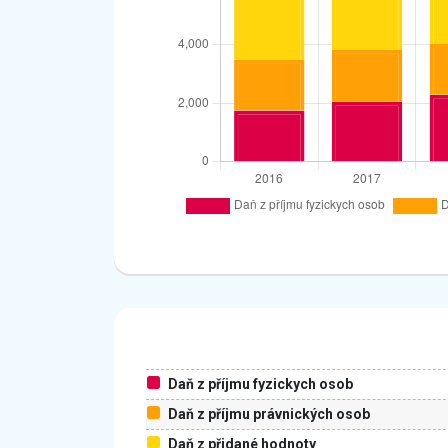
Daň z příjmu fyzickych osob
Daň z příjmu právnických osob
Daň z přidané hodnoty