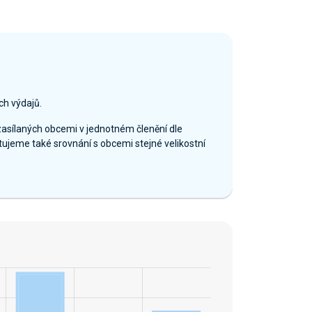
ch výdajů.
zasílaných obcemi v jednotném členění dle
ujeme také srovnání s obcemi stejné velikostní