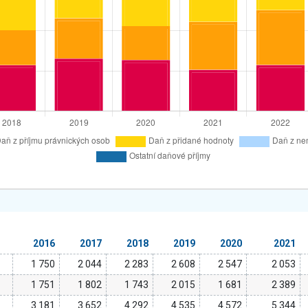
2016
2017
2018
2019
2020
2021
1 750
2 044
2 283
2 608
2 547
2 053
1 751
1 802
1 743
2 015
1 681
2 389
3 181
3 652
4 292
4 535
4 572
5 344