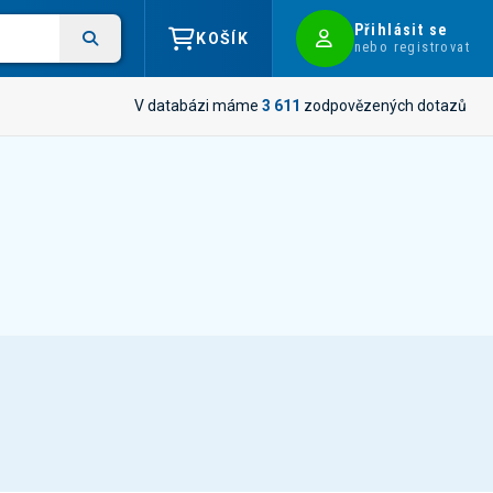
Přihlásit se
KOŠÍK
nebo registrovat
V databázi máme
3 611
zodpovězených dotazů