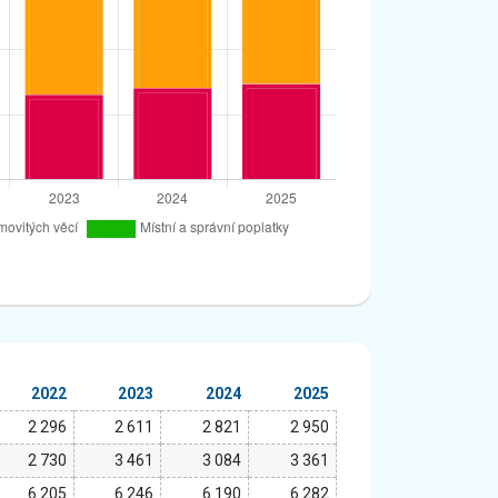
2022
2023
2024
2025
2 296
2 611
2 821
2 950
2 730
3 461
3 084
3 361
6 205
6 246
6 190
6 282