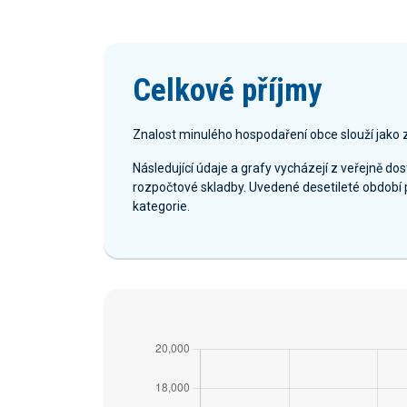
Celkové příjmy
Znalost minulého hospodaření obce slouží jako 
Následující údaje a grafy vycházejí z veřejně d
rozpočtové skladby. Uvedené desetileté období 
kategorie.