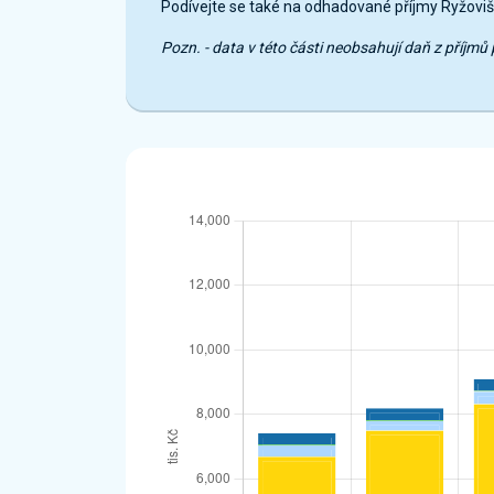
Podívejte se také na odhadované příjmy Ryžoviš
Pozn. - data v této části neobsahují daň z příj