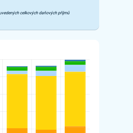
e uvedených celkových daňových příjmů