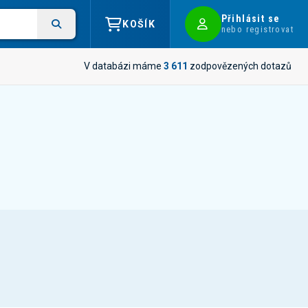
Přihlásit se
KOŠÍK
nebo registrovat
V databázi máme
3 611
zodpovězených dotazů