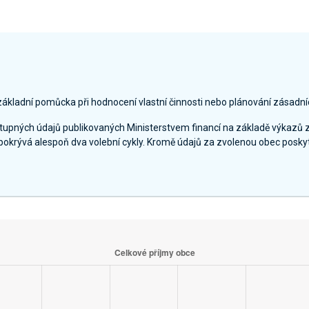
základní pomůcka při hodnocení vlastní činnosti nebo plánování zásadní
ostupných údajů publikovaných Ministerstvem financí na základě výkazů 
pokrývá alespoň dva volební cykly. Kromě údajů za zvolenou obec poskyt