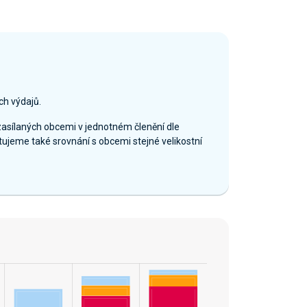
ch výdajů.
zasílaných obcemi v jednotném členění dle
ujeme také srovnání s obcemi stejné velikostní