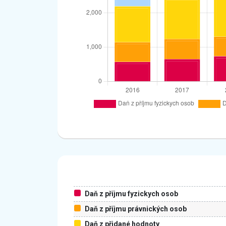
Daň z příjmu fyzickych osob
Daň z příjmu právnických osob
Daň z přidané hodnoty