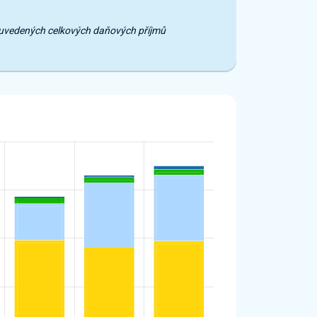
e uvedených celkových daňových příjmů