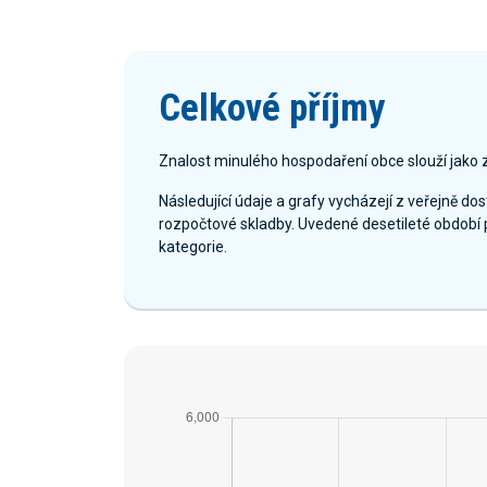
Celkové příjmy
Znalost minulého hospodaření obce slouží jako 
Následující údaje a grafy vycházejí z veřejně d
rozpočtové skladby. Uvedené desetileté období 
kategorie.