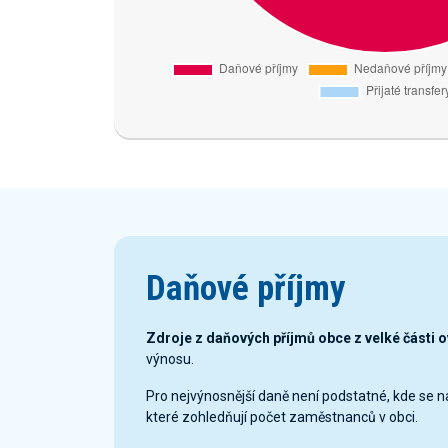
Daňové příjmy
Zdroje z daňových příjmů obce z velké části 
výnosu.
Pro nejvýnosnější daně není podstatné, kde se 
které zohledňují počet zaměstnanců v obci.