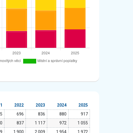
21
2022
2023
2024
2025
05
696
836
880
917
10
837
1 117
972
1 055
89
1 900
2 009
1 954
1 972