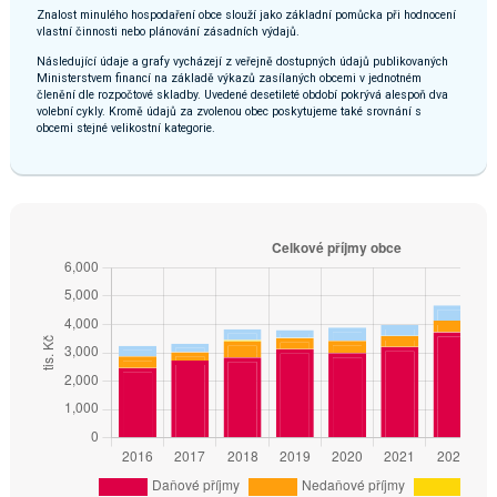
Znalost minulého hospodaření obce slouží jako základní pomůcka při hodnocení
vlastní činnosti nebo plánování zásadních výdajů.
Následující údaje a grafy vycházejí z veřejně dostupných údajů publikovaných
Ministerstvem financí na základě výkazů zasílaných obcemi v jednotném
členění dle rozpočtové skladby. Uvedené desetileté období pokrývá alespoň dva
volební cykly. Kromě údajů za zvolenou obec poskytujeme také srovnání s
obcemi stejné velikostní kategorie.