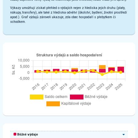
Výkazy umožňují získat přehled o výdajích nejen z hlediska jejich druhu (platy,
nákupy, transfery), ale také z hlediska odvětví (školství, bydlení, životní prostředí
apod.). Graf výdajů zároveň ukazuje, zda obec hospodaří s přebytkem či
schodkem.
Běžné výdaje