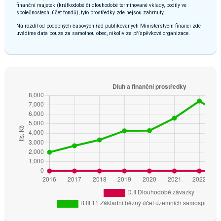
finanční majetek (krátkodobé či dlouhodobé termínované vklady, podíly ve
společnostech, účet fondů), tyto prostředky zde nejsou zahrnuty.
Na rozdíl od podobných časových řad publikovaných Ministerstvem financí zde
uvádíme data pouze za samotnou obec, nikoliv za příspěvkové organizace.