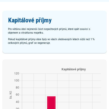
Kapitálové příjmy
Pro většinu obcí nejmenší část rozpočtových příjmů, které opět souvisí s
objemem a strukturou majetku.
Pokud kapitálové příjmy obce byly ve všech sledovaných letech nižší než 1 %
celkových příjmů, graf se negeneruje.