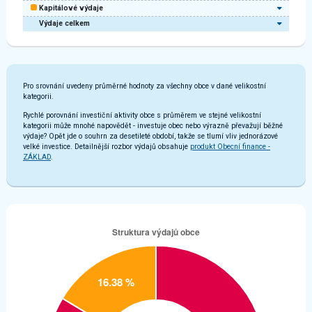
Kapitálové výdaje
Výdaje celkem
Pro srovnání uvedeny průměrné hodnoty za všechny obce v dané velikostní
kategorii.
Rychlé porovnání investiční aktivity obce s průměrem ve stejné velikostní
kategorii může mnohé napovědět - investuje obec nebo výrazně převažují běžné
výdaje? Opět jde o souhrn za desetileté období, takže se tlumí vliv jednorázové
velké investice. Detailnější rozbor výdajů obsahuje
produkt Obecní finance -
ZÁKLAD
.