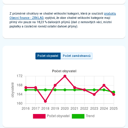
Z průměrné struktury ve shodné velikostní kategorii, která je součástí
produktu
Obecní finance - ZÁKLAD
, vyplývá, že obce shodné velikostní kategorie mají
přímý vliv pouze na 18,23 % daňových příjmů (daň z nemovitých věcí, místní
poplatky a částečně rovněž ostatní daňové příjmy).
Počet obyvatel
Počet zaměstnanců