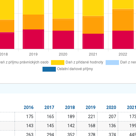
2016
2017
2018
2019
2020
202
175
165
189
221
207
17
143
145
142
168
136
19
263
294
352
378
374
44