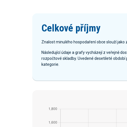
Celkové příjmy
Znalost minulého hospodaření obce slouží jako 
Následující údaje a grafy vycházejí z veřejně d
rozpočtové skladby. Uvedené desetileté období 
kategorie.