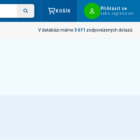
Přihlásit se
KOŠÍK
nebo registrovat
V databázi máme
3 611
zodpovězených dotazů