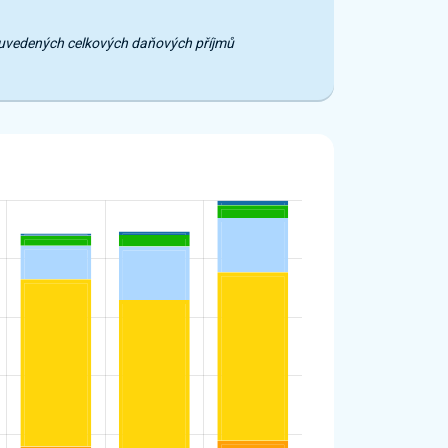
e uvedených celkových daňových příjmů