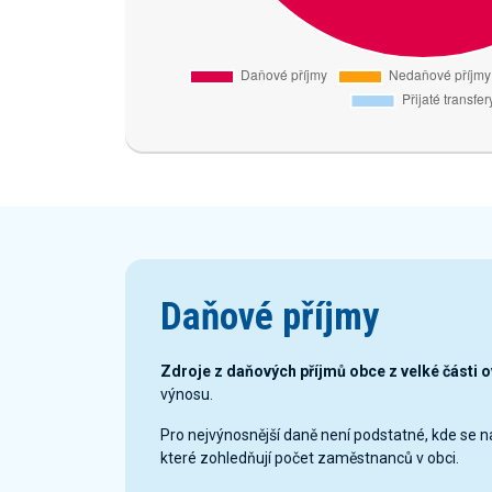
Daňové příjmy
Zdroje z daňových příjmů obce z velké části 
výnosu.
Pro nejvýnosnější daně není podstatné, kde se 
které zohledňují počet zaměstnanců v obci.