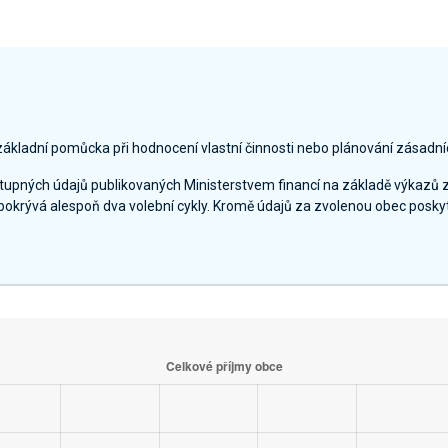
základní pomůcka při hodnocení vlastní činnosti nebo plánování zásadní
ostupných údajů publikovaných Ministerstvem financí na základě výkazů 
pokrývá alespoň dva volební cykly. Kromě údajů za zvolenou obec poskyt