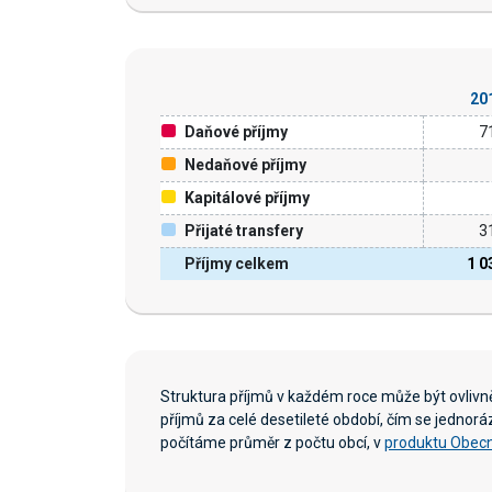
20
Daňové příjmy
7
Nedaňové příjmy
Kapitálové příjmy
Přijaté transfery
3
Příjmy celkem
1 0
Struktura příjmů v každém roce může být ovliv
příjmů za celé desetileté období, čím se jednor
počítáme průměr z počtu obcí, v
produktu Obecn