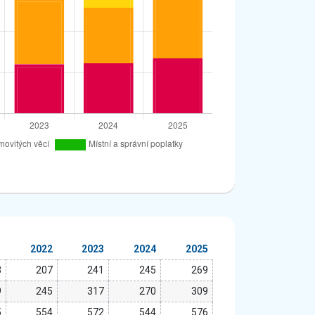
1
2022
2023
2024
2025
3
207
241
245
269
9
245
317
270
309
5
554
572
544
576