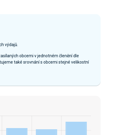
ch výdajů.
zasílaných obcemi v jednotném členění dle
ujeme také srovnání s obcemi stejné velikostní