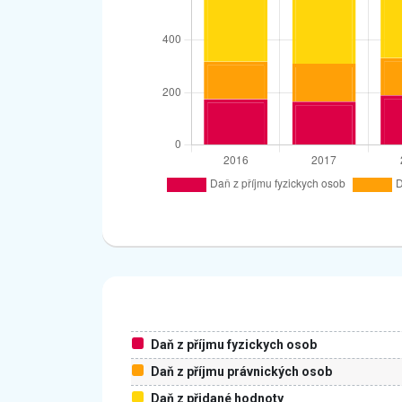
Daň z příjmu fyzickych osob
Daň z příjmu právnických osob
Daň z přidané hodnoty