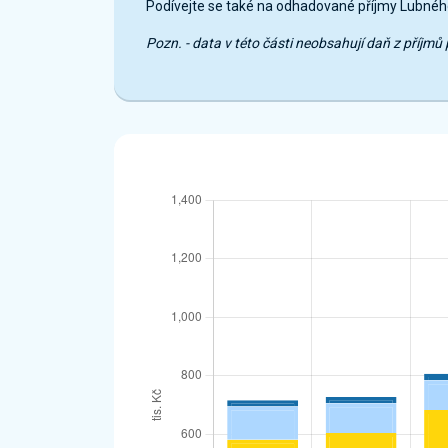
Podívejte se také na odhadované příjmy Lubnéh
Pozn. - data v této části neobsahují daň z příj