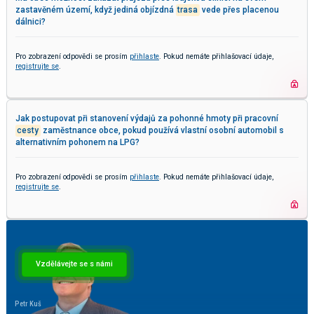
zastavěném území, když jediná objízdná
trasa
vede přes placenou
dálnici?
Pro zobrazení odpovědi se prosím
přihlaste
. Pokud nemáte přihlašovací údaje,
registrujte se
.
Jak postupovat při stanovení výdajů za pohonné hmoty při pracovní
cesty
zaměstnance obce, pokud používá vlastní osobní automobil s
alternativním pohonem na LPG?
Pro zobrazení odpovědi se prosím
přihlaste
. Pokud nemáte přihlašovací údaje,
registrujte se
.
Vzdělávejte se s námi
Petr Kuš