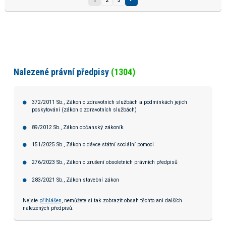
1
2
3
Nalezené právní předpisy
(1304)
372/2011 Sb., Zákon o zdravotních službách a podmínkách jejich
poskytování (zákon o zdravotních službách)
89/2012 Sb., Zákon občanský zákoník
151/2025 Sb., Zákon o dávce státní sociální pomoci
276/2023 Sb., Zákon o zrušení obsoletních právních předpisů
283/2021 Sb., Zákon stavební zákon
Nejste
přihlášen
, nemůžete si tak zobrazit obsah těchto ani dalších
nalezených předpisů.