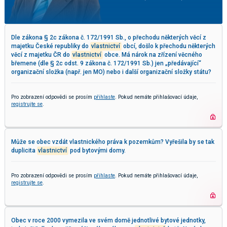
Dle zákona § 2c zákona č. 172/1991 Sb., o přechodu některých věcí z
majetku České republiky do
vlastnictví
obcí, došlo k přechodu některých
věcí z majetku ČR do
vlastnictví
obce. Má nárok na zřízení věcného
břemene (dle § 2c odst. 9 zákona č. 172/1991 Sb.) jen „předávající“
organizační složka (např. jen MO) nebo i další organizační složky státu?
Pro zobrazení odpovědi se prosím
přihlaste
. Pokud nemáte přihlašovací údaje,
registrujte se
.
Může se obec vzdát vlastnického práva k pozemkům? Vyřešila by se tak
duplicita
vlastnictví
pod bytovými domy.
Pro zobrazení odpovědi se prosím
přihlaste
. Pokud nemáte přihlašovací údaje,
registrujte se
.
Obec v roce 2000 vymezila ve svém domě jednotlivé bytové jednotky,