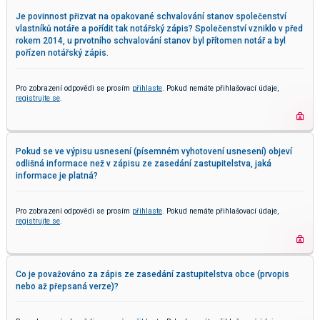
Je povinnost přizvat na opakované schvalování stanov společenství
vlastníků notáře a pořídit tak notářský zápis? Společenství vzniklo v před
rokem 2014, u prvotního schvalování stanov byl přítomen notář a byl
pořízen notářský zápis.
Pro zobrazení odpovědi se prosím
přihlaste
. Pokud nemáte přihlašovací údaje,
registrujte se
.
Pokud se ve výpisu usnesení (písemném vyhotovení usnesení) objeví
odlišná informace než v zápisu ze zasedání zastupitelstva, jaká
informace je platná?
Pro zobrazení odpovědi se prosím
přihlaste
. Pokud nemáte přihlašovací údaje,
registrujte se
.
Co je považováno za zápis ze zasedání zastupitelstva obce (prvopis
nebo až přepsaná verze)?