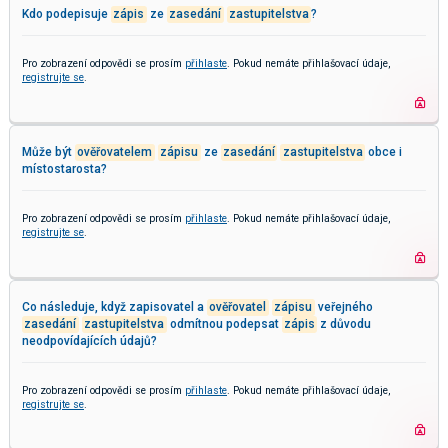
Kdo podepisuje
zápis
ze
zasedání
zastupitelstva
?
Pro zobrazení odpovědi se prosím
přihlaste
. Pokud nemáte přihlašovací údaje,
registrujte se
.
Může být
ověřovatelem
zápisu
ze
zasedání
zastupitelstva
obce i
místostarosta?
Pro zobrazení odpovědi se prosím
přihlaste
. Pokud nemáte přihlašovací údaje,
registrujte se
.
Co následuje, když zapisovatel a
ověřovatel
zápisu
veřejného
zasedání
zastupitelstva
odmítnou podepsat
zápis
z důvodu
neodpovídajících údajů?
Pro zobrazení odpovědi se prosím
přihlaste
. Pokud nemáte přihlašovací údaje,
registrujte se
.