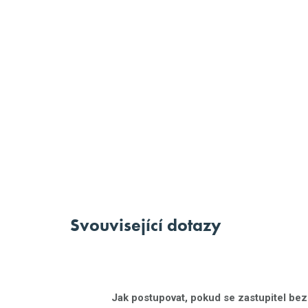
Svouvisející dotazy
Jak postupovat, pokud se zastupitel be