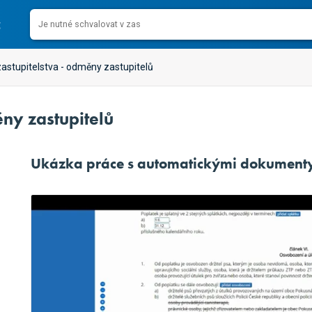
astupitelstva - odměny zastupitelů
ěny zastupitelů
Ukázka práce s automatickými dokument