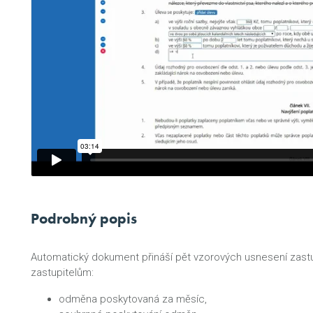
Podrobný popis
Automatický dokument přináší pět vzorových usnesení zastu
zastupitelům:
odměna poskytovaná za měsíc,