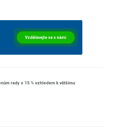
Vzdělávejte se s námi
lenům rady o 15 % vzhledem k většímu