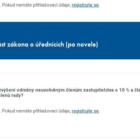
. Pokud nemáte přihlašovací údaje,
registrujte se
.
st zákona o úřednících (po novele)
 zvýšení odměny neuvolněným členům zastupitelstva o 10 % a č
členů rady?
. Pokud nemáte přihlašovací údaje,
registrujte se
.