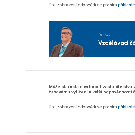
Pro zobrazení odpovědi se prosím
přihlaste
Petr Kuš
Vzdělávací čá
Může starosta navrhnout zastupitelstvu
časovému vytížení a větší odpovědnosti 
Pro zobrazení odpovědi se prosím
přihlaste