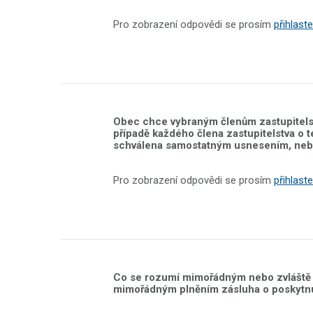
Pro zobrazení odpovědi se prosím
přihlaste
Obec chce vybraným členům zastupitels
případě každého člena zastupitelstva o
schválena samostatným usnesením, neb
Pro zobrazení odpovědi se prosím
přihlaste
Co se rozumí mimořádným nebo zvláště 
mimořádným plněním zásluha o poskytnut