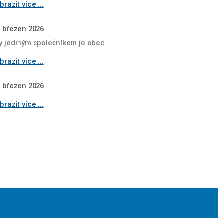
razit více ...
. březen 2026
y jediným společníkem je obec
razit více ...
. březen 2026
razit více ...