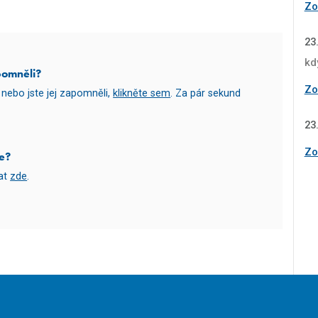
Zob
23
kd
pomněli?
Zob
nebo jste jej zapomněli,
klikněte sem
. Za pár sekund
23
Zob
e?
vat
zde
.