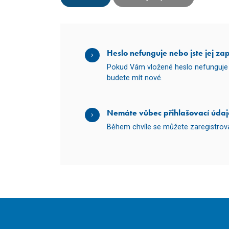
Heslo nefunguje nebo jste jej za
Pokud Vám vložené heslo nefunguje 
budete mít nové.
Nemáte vůbec přihlašovací údaj
Během chvíle se můžete zaregistro