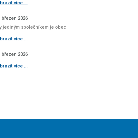
razit více ...
. březen 2026
y jediným společníkem je obec
razit více ...
. březen 2026
razit více ...