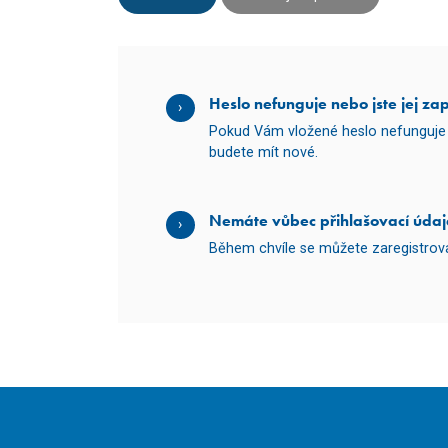
Heslo nefunguje nebo jste jej za
Pokud Vám vložené heslo nefunguje 
budete mít nové.
Nemáte vůbec přihlašovací údaj
Během chvíle se můžete zaregistro