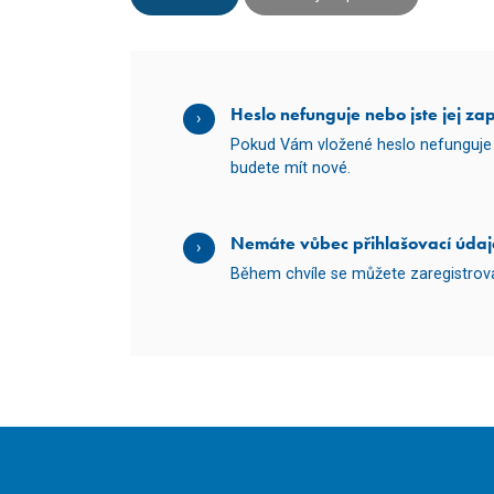
Heslo nefunguje nebo jste jej za
Pokud Vám vložené heslo nefunguje 
budete mít nové.
Nemáte vůbec přihlašovací údaj
Během chvíle se můžete zaregistro