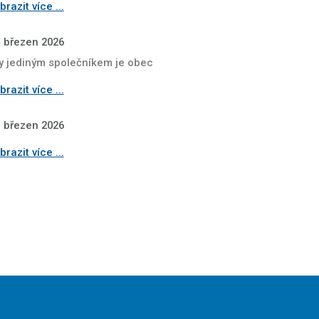
razit více ...
. březen 2026
y jediným společníkem je obec
razit více ...
. březen 2026
razit více ...